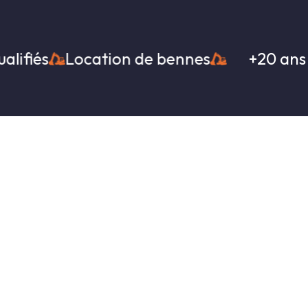
Location de bennes
+20 ans d'expér