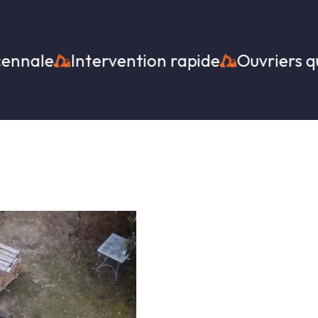
Intervention rapide
Ouvriers qualifiés