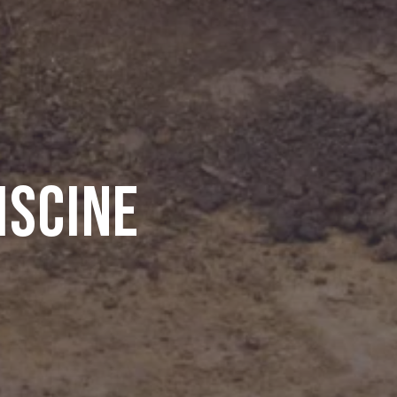
iscine